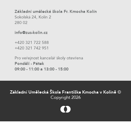
Základní umělecká škola Fr. Kmocha Kolín
Sokolská 24, Kolín 2
280 02
info@zus-kolin.cz
+420 321 722 588
+420 321 742 951
Pro veřejnost kancelář školy otevřena
Pondělí - Pátek
09:00 - 11:00 a 13:00 - 15:00
Základní Umělecká Škola Františka Kmocha v Kolíně
©
Copyright 2026