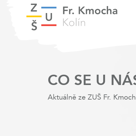
CO SE U NÁ
Aktuálně ze ZUŠ Fr. Kmoch