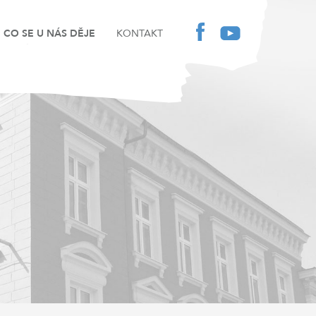
CO SE U NÁS DĚJE
KONTAKT