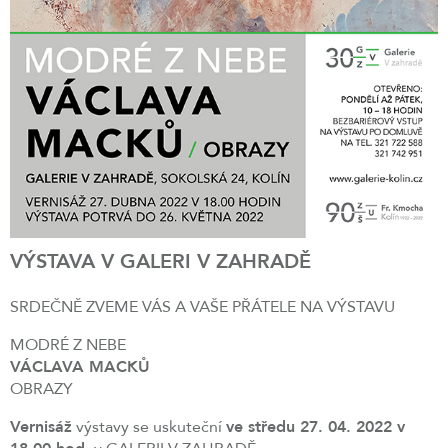
VÝSTAVA V GALERI V ZAHRADĚ
SRDEČNĚ ZVEME VÁS A VAŠE PŘÁTELE NA VÝSTAVU
MODRÉ Z NEBE
VÁCLAVA MACKŮ
OBRAZY
Vernisáž
výstavy se uskuteční
ve středu 27. 04. 2022 v