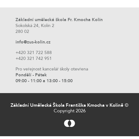
Základní umělecká škola Fr. Kmocha Kolín
Sokolská 24, Kolín 2
280 02
info@zus-kolin.cz
+420 321 722 588
+420 321 742 951
Pro veřejnost kancelář školy otevřena
Pondělí - Pátek
09:00 - 11:00 a 13:00 - 15:00
Základní Umělecká Škola Františka Kmocha v Kolíně
©
Copyright 2026