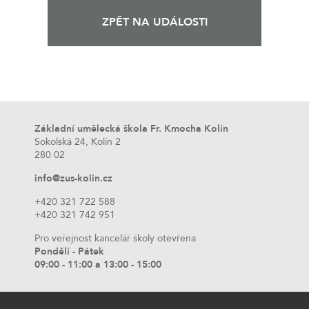
ZPĚT NA UDÁLOSTI
Základní umělecká škola Fr. Kmocha Kolín
Sokolská 24, Kolín 2
280 02
info@zus-kolin.cz
+420 321 722 588
+420 321 742 951
Pro veřejnost kancelář školy otevřena
Pondělí - Pátek
09:00 - 11:00 a 13:00 - 15:00