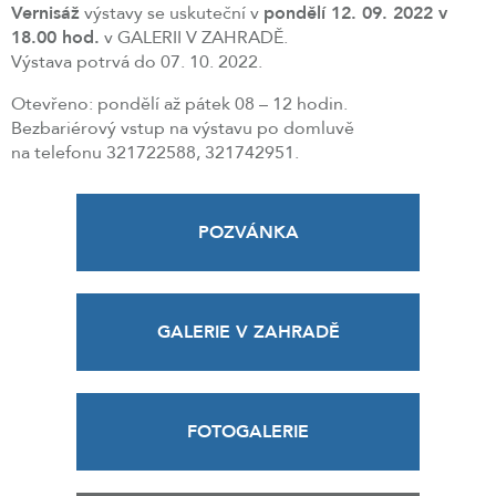
Vernisáž
výstavy se uskuteční v
pondělí 12. 09. 2022 v
18.00 hod.
v GALERII V ZAHRADĚ.
Výstava potrvá do 07. 10. 2022.
Otevřeno: pondělí až pátek 08 – 12 hodin.
Bezbariérový vstup na výstavu po domluvě
na telefonu 321722588, 321742951.
POZVÁNKA
GALERIE V ZAHRADĚ
FOTOGALERIE