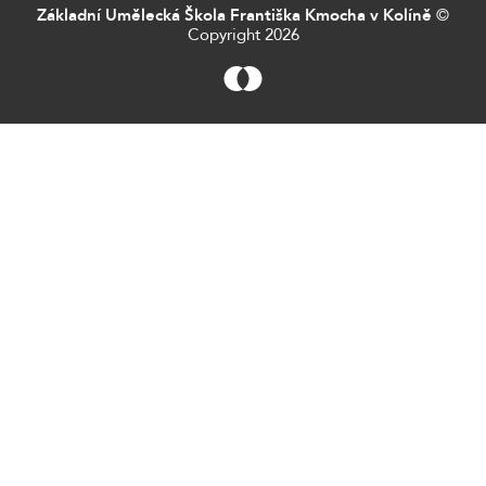
Základní Umělecká Škola Františka Kmocha v Kolíně
©
Copyright 2026