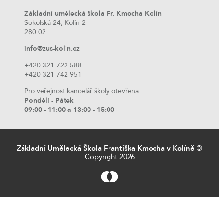
Základní umělecká škola Fr. Kmocha Kolín
Sokolská 24, Kolín 2
280 02
info@zus-kolin.cz
+420 321 722 588
+420 321 742 951
Pro veřejnost kancelář školy otevřena
Pondělí - Pátek
09:00 - 11:00 a 13:00 - 15:00
Základní Umělecká Škola Františka Kmocha v Kolíně
©
Copyright 2026