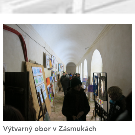
Výtvarný obor v Zásmukách