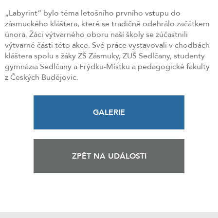
„Labyrint“ bylo téma letošního prvního vstupu do
zásmuckého kláštera, které se tradičně odehrálo začátkem
února. Žáci výtvarného oboru naší školy se zúčastnili
výtvarné části této akce. Své práce vystavovali v chodbách
kláštera spolu s žáky ZŠ Zásmuky, ZUŠ Sedlčany, studenty
gymnázia Sedlčany a Frýdku-Místku a pedagogické fakulty
z Českých Budějovic.
GALERIE
ZPĚT NA UDÁLOSTI