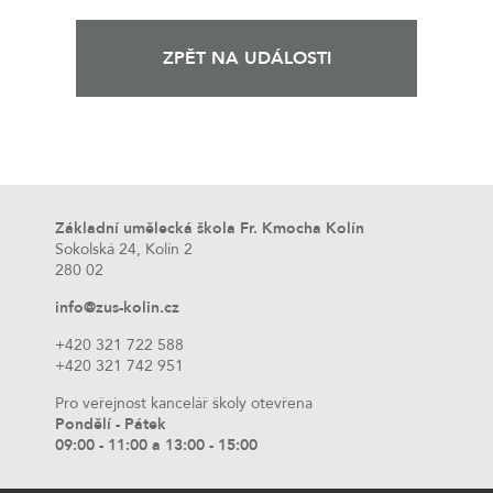
ZPĚT NA UDÁLOSTI
Základní umělecká škola Fr. Kmocha Kolín
Sokolská 24, Kolín 2
280 02
info@zus-kolin.cz
+420 321 722 588
+420 321 742 951
Pro veřejnost kancelář školy otevřena
Pondělí - Pátek
09:00 - 11:00 a 13:00 - 15:00