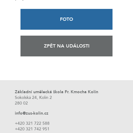
FOTO
ZPĚT NA UDÁLOSTI
Základní umělecká škola Fr. Kmocha Kolín
Sokolská 24, Kolín 2
280 02
info@zus-kolin.cz
+420 321 722 588
+420 321 742 951