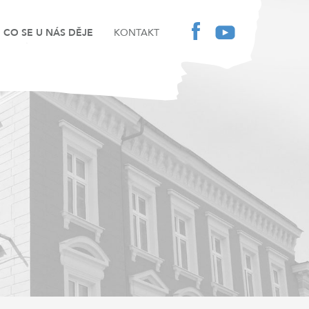
CO SE U NÁS DĚJE
KONTAKT