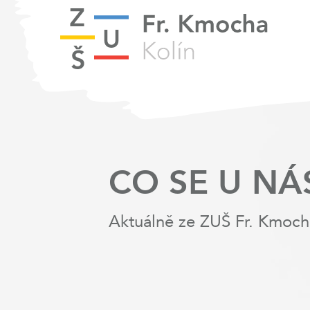
CO SE U NÁ
Aktuálně ze ZUŠ Fr. Kmoch