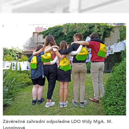
Závěrečné zahradní odpoledne LDO třídy MgA. M.
Longinové