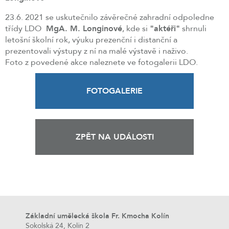
23.6. 2021 se uskutečnilo závěrečné zahradní odpoledne
třídy LDO
MgA. M. Longinové
, kde si
"aktéři"
shrnuli
letošní školní rok, výuku prezenční i distanční a
prezentovali výstupy z ní na malé výstavě i naživo.
Foto z povedené akce naleznete ve fotogalerii LDO.
FOTOGALERIE
ZPĚT NA UDÁLOSTI
Základní umělecká škola Fr. Kmocha Kolín
Sokolská 24, Kolín 2