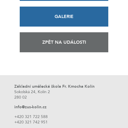
GALERIE
ZPĚT NA UDÁLOSTI
Základní umělecká škola Fr. Kmocha Kolín
Sokolská 24, Kolín 2
280 02
info@zus-kolin.cz
+420 321 722 588
+420 321 742 951