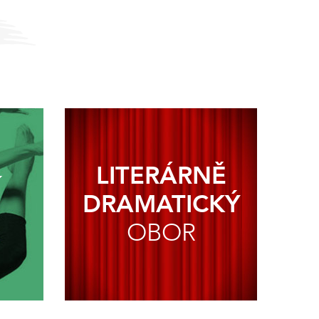
LITERÁRNĚ
Í
DRAMATICKÝ
OBOR