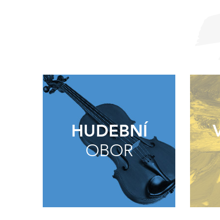
HUDEBNÍ
OBOR