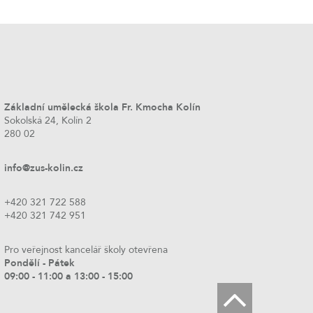
Základní umělecká škola Fr. Kmocha Kolín
Sokolská 24, Kolín 2
280 02
info@zus-kolin.cz
+420 321 722 588
+420 321 742 951
Pro veřejnost kancelář školy otevřena
Pondělí - Pátek
09:00 - 11:00 a 13:00 - 15:00