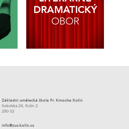
Í
DRAMATICKÝ
OBOR
Základní umělecká škola Fr. Kmocha Kolín
Sokolská 24, Kolín 2
280 02
info@zus-kolin.cz