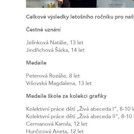
Celkové výsledky letošního ročníku pro naši
Čestné uznání
Jelínková Natálie, 13 let
Jindřichová Šárka, 14 let
Medaile
Peterová Rozálie, 8 let
Vršovská Magdalena, 13 let
Medaile škole za kolekci grafiky
Kolektivní práce dětí „Živá abeceda I“, 8-10 l
Kolektivní práce dětí „Živá abeceda II“, 8-10 
Cermanová Kamila, 12 let
Hunčicová Aneta, 12 let