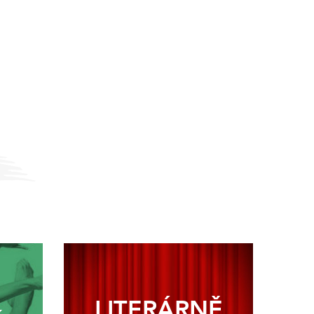
LITERÁRNĚ