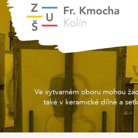
Ve výtvarném oboru mohou žáci 
také v keramické dílně a set