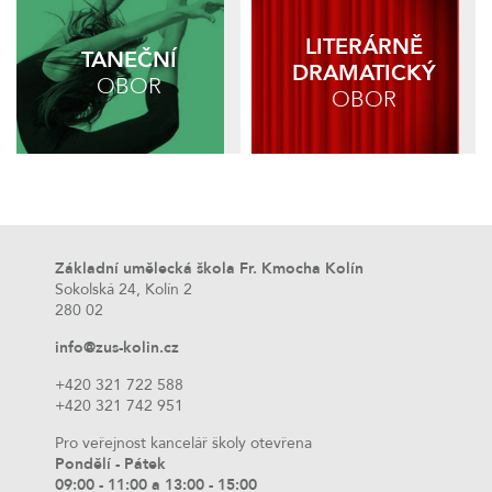
LITERÁRNĚ
TANEČNÍ
DRAMATICKÝ
OBOR
OBOR
Základní umělecká škola Fr. Kmocha Kolín
Sokolská 24, Kolín 2
280 02
info@zus-kolin.cz
+420 321 722 588
+420 321 742 951
Pro veřejnost kancelář školy otevřena
Pondělí - Pátek
09:00 - 11:00 a 13:00 - 15:00