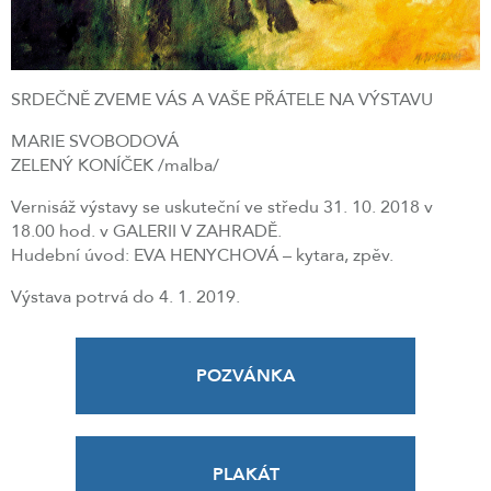
SRDEČNĚ ZVEME VÁS A VAŠE PŘÁTELE NA VÝSTAVU
MARIE SVOBODOVÁ
ZELENÝ KONÍČEK /malba/
Vernisáž výstavy se uskuteční ve středu 31. 10. 2018 v
18.00 hod. v GALERII V ZAHRADĚ.
Hudební úvod: EVA HENYCHOVÁ – kytara, zpěv.
Výstava potrvá do 4. 1. 2019.
POZVÁNKA
PLAKÁT