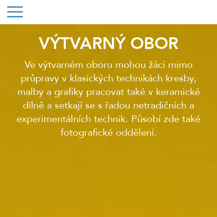
VÝTVARNÝ OBOR
Ve výtvarném oboru mohou žáci mimo
průpravy v klasických technikách kresby,
malby a grafiky pracovat také v keramické
dílně a setkají se s řadou netradičních a
experimentálních technik. Působí zde také
fotografické oddělení.