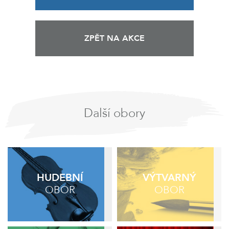
ZPĚT NA AKCE
Další obory
HUDEBNÍ
VÝTVARNÝ
OBOR
OBOR