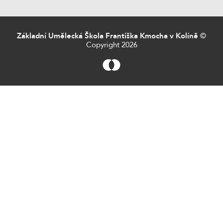
Základní Umělecká Škola Františka Kmocha v Kolíně
©
Copyright 2026