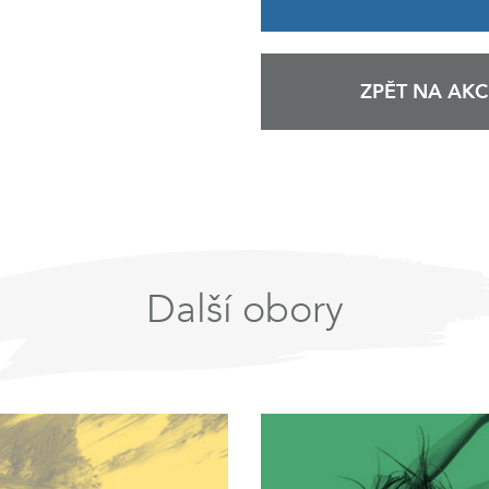
ZPĚT NA AKC
Další obory