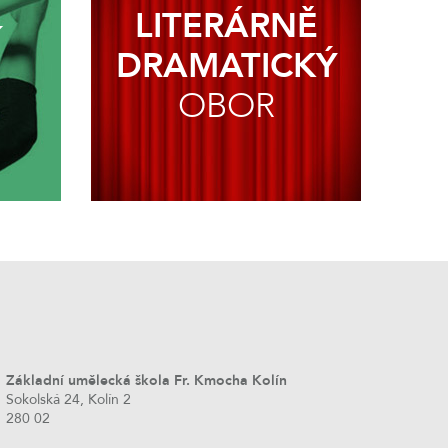
LITERÁRNĚ
Í
DRAMATICKÝ
OBOR
Základní umělecká škola Fr. Kmocha Kolín
Sokolská 24, Kolín 2
280 02