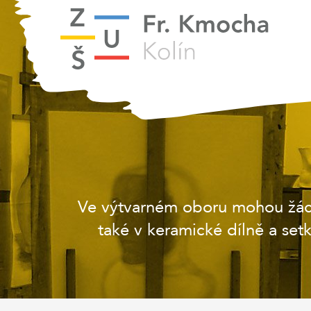
Ve výtvarném oboru mohou žáci 
také v keramické dílně a set