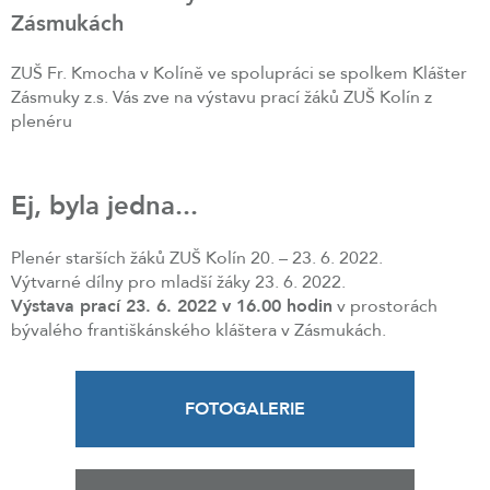
Zásmukách
ZUŠ Fr. Kmocha v Kolíně ve spolupráci se spolkem Klášter
Zásmuky z.s. Vás zve na výstavu prací žáků ZUŠ Kolín z
plenéru
Ej, byla jedna...
Plenér starších žáků ZUŠ Kolín 20. – 23. 6. 2022.
Výtvarné dílny pro mladší žáky 23. 6. 2022.
Výstava prací 23. 6. 2022 v 16.00 hodin
v prostorách
bývalého františkánského kláštera v Zásmukách.
FOTOGALERIE