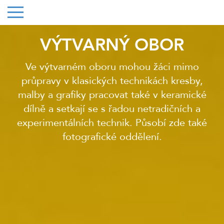
VÝTVARNÝ OBOR
Ve výtvarném oboru mohou žáci mimo
průpravy v klasických technikách kresby,
malby a grafiky pracovat také v keramické
dílně a setkají se s řadou netradičních a
experimentálních technik. Působí zde také
fotografické oddělení.