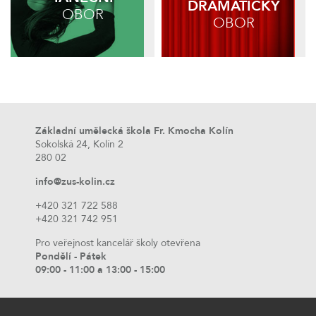
DRAMATICKÝ
OBOR
OBOR
Základní umělecká škola Fr. Kmocha Kolín
Sokolská 24, Kolín 2
280 02
info@zus-kolin.cz
+420 321 722 588
+420 321 742 951
Pro veřejnost kancelář školy otevřena
Pondělí - Pátek
09:00 - 11:00 a 13:00 - 15:00