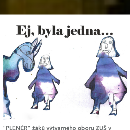
"PLENÉR" žáků výtvarného oboru ZUŠ v