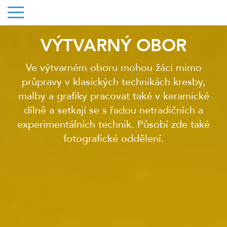
VÝTVARNÝ OBOR
Ve výtvarném oboru mohou žáci mimo
průpravy v klasických technikách kresby,
malby a grafiky pracovat také v keramické
dílně a setkají se s řadou netradičních a
experimentálních technik. Působí zde také
fotografické oddělení.