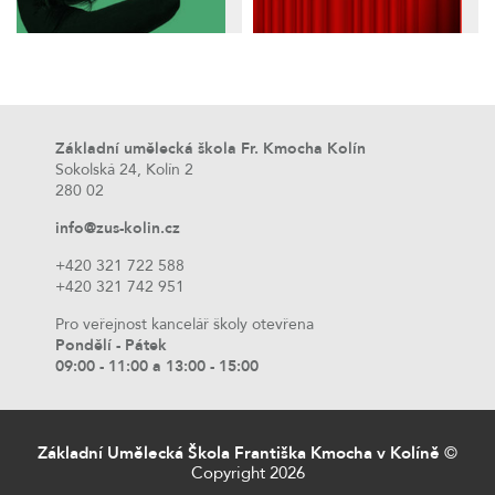
Základní umělecká škola Fr. Kmocha Kolín
Sokolská 24, Kolín 2
280 02
info@zus-kolin.cz
+420 321 722 588
+420 321 742 951
Pro veřejnost kancelář školy otevřena
Pondělí - Pátek
09:00 - 11:00 a 13:00 - 15:00
Základní Umělecká Škola Františka Kmocha v Kolíně
©
Copyright 2026