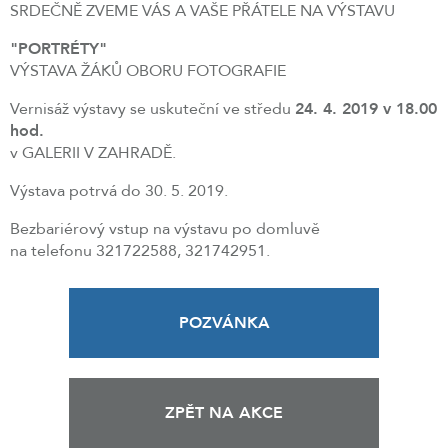
SRDEČNĚ ZVEME VÁS A VAŠE PŘÁTELE NA VÝSTAVU
"PORTRÉTY"
VÝSTAVA ŽÁKŮ OBORU FOTOGRAFIE
Vernisáž výstavy se uskuteční ve středu
24. 4. 2019 v 18.00
hod.
v GALERII V ZAHRADĚ.
Výstava potrvá do 30. 5. 2019.
Bezbariérový vstup na výstavu po domluvě
na telefonu 321722588, 321742951.
POZVÁNKA
ZPĚT NA AKCE