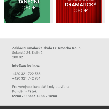
TANEČNÍ
DRAMATICKÝ
OBOR
OBOR
Základní umělecká škola Fr. Kmocha Kolín
Sokolská 24, Kolín 2
280 02
info@zus-kolin.cz
+420 321 722 588
+420 321 742 951
Pro veřejnost kancelář školy otevřena
Pondělí - Pátek
09:00 - 11:00 a 13:00 - 15:00