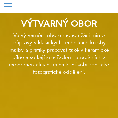
VÝTVARNÝ OBOR
Ve výtvarném oboru mohou žáci mimo
průpravy v klasických technikách kresby,
malby a grafiky pracovat také v keramické
dílně a setkají se s řadou netradičních a
experimentálních technik. Působí zde také
fotografické oddělení.