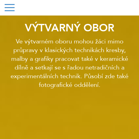
VÝTVARNÝ OBOR
Ve výtvarném oboru mohou žáci mimo
průpravy v klasických technikách kresby,
malby a grafiky pracovat také v keramické
dílně a setkají se s řadou netradičních a
experimentálních technik. Působí zde také
fotografické oddělení.