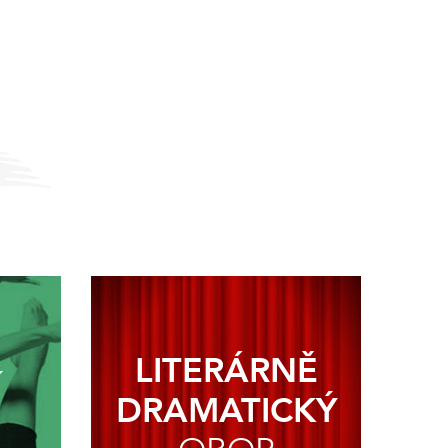
LITERÁRNĚ
Í
DRAMATICKÝ