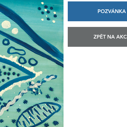
POZVÁNKA
ZPĚT NA AKC