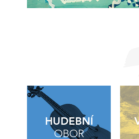
HUDEBNÍ
OBOR