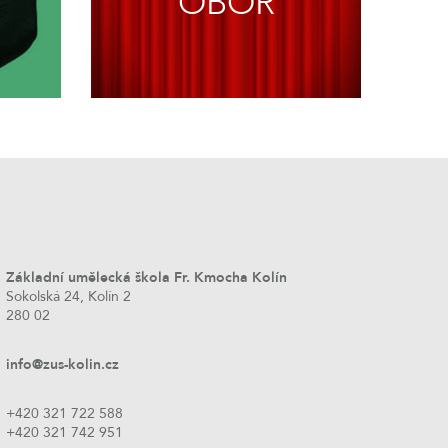
OBOR
Základní umělecká škola Fr. Kmocha Kolín
Sokolská 24, Kolín 2
280 02
info@zus-kolin.cz
+420 321 722 588
+420 321 742 951