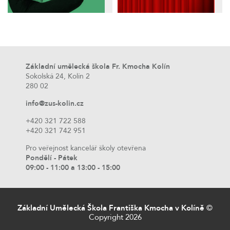
Základní umělecká škola Fr. Kmocha Kolín
Sokolská 24, Kolín 2
280 02
info@zus-kolin.cz
+420 321 722 588
+420 321 742 951
Pro veřejnost kancelář školy otevřena
Pondělí - Pátek
09:00 - 11:00 a 13:00 - 15:00
Základní Umělecká Škola Františka Kmocha v Kolíně
©
Copyright 2026