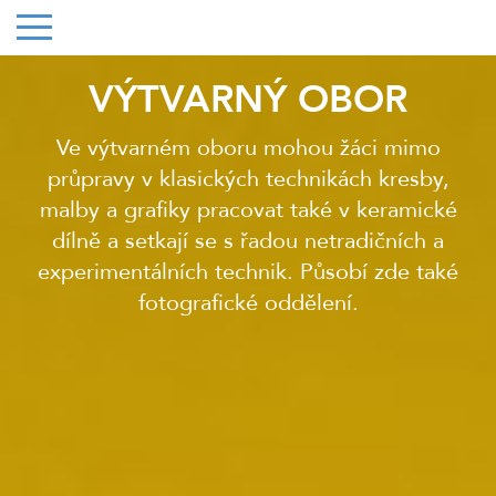
VÝTVARNÝ OBOR
Ve výtvarném oboru mohou žáci mimo
průpravy v klasických technikách kresby,
malby a grafiky pracovat také v keramické
dílně a setkají se s řadou netradičních a
experimentálních technik. Působí zde také
fotografické oddělení.