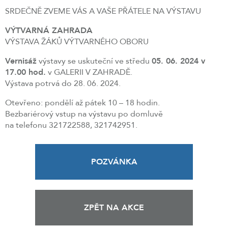
SRDEČNĚ ZVEME VÁS A VAŠE PŘÁTELE NA VÝSTAVU
VÝTVARNÁ ZAHRADA
VÝSTAVA ŽÁKŮ VÝTVARNÉHO OBORU
Vernisáž
výstavy se uskuteční ve středu
05. 06. 2024 v
17.00 hod.
v GALERII V ZAHRADĚ.
Výstava potrvá do 28. 06. 2024.
Otevřeno: pondělí až pátek 10 – 18 hodin.
Bezbariérový vstup na výstavu po domluvě
na telefonu 321722588, 321742951.
POZVÁNKA
ZPĚT NA AKCE