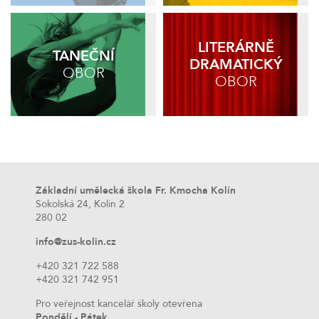
LITERÁRNĚ
TANEČNÍ
DRAMATICKÝ
OBOR
OBOR
Základní umělecká škola Fr. Kmocha Kolín
Sokolská 24, Kolín 2
280 02
info@zus-kolin.cz
+420 321 722 588
+420 321 742 951
Pro veřejnost kancelář školy otevřena
Pondělí - Pátek