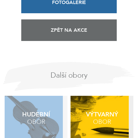
FOTOGALERIE
ZPĚT NA AKCE
Další obory
HUDEBNÍ
VÝTVARNÝ
OBOR
OBOR