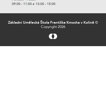
09:00 - 11:00 a 13:00 - 15:00
Základní Umělecká Škola Františka Kmocha v Kolíně
©
Copyright 2026