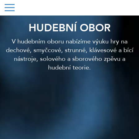
HUDEBNÍ OBOR
V hudebním oboru nabízíme výuku hry na
dechové, smyčcové, strunné, klávesové a bící
nástroje, solového a sborového zpěvu a
hudební teorie.