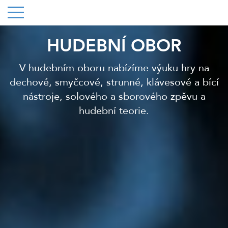
HUDEBNÍ OBOR
V hudebním oboru nabízíme výuku hry na
dechové, smyčcové, strunné, klávesové a bící
nástroje, solového a sborového zpěvu a
hudební teorie.