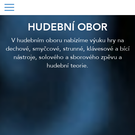
HUDEBNÍ OBOR
V hudebním oboru nabízíme výuku hry na
dechové, smyčcové, strunné, klávesové a bící
nástroje, solového a sborového zpěvu a
hudební teorie.