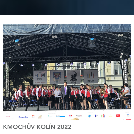
KMOCHŮV KOLÍN 2022