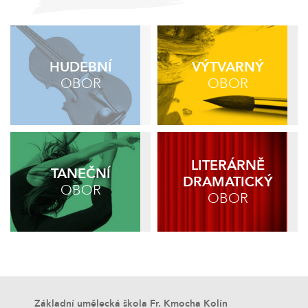
HUDEBNÍ
VÝTVARNÝ
OBOR
OBOR
LITERÁRNĚ
TANEČNÍ
DRAMATICKÝ
OBOR
OBOR
Základní umělecká škola Fr. Kmocha Kolín