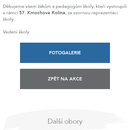
Děkujeme všem žákům a pedagogům školy, kteří vystoupili
v rámci
57. Kmochova Kolína
, za vzornou reprezentaci
školy.
Vedení školy
FOTOGALERIE
ZPĚT NA AKCE
Další obory