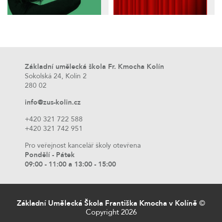
Základní umělecká škola Fr. Kmocha Kolín
Sokolská 24, Kolín 2
280 02
info@zus-kolin.cz
+420 321 722 588
+420 321 742 951
Pro veřejnost kancelář školy otevřena
Pondělí - Pátek
09:00 - 11:00 a 13:00 - 15:00
Základní Umělecká Škola Františka Kmocha v Kolíně
©
Copyright 2026