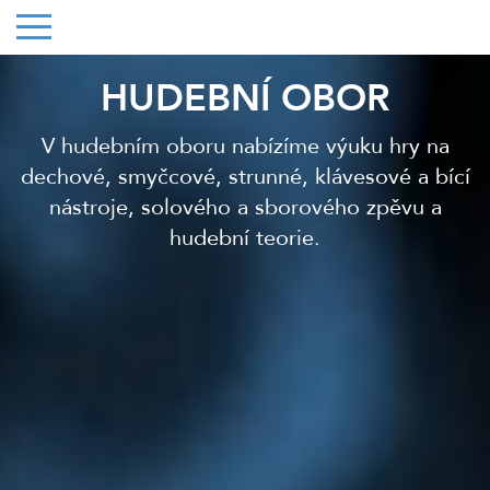
HUDEBNÍ OBOR
V hudebním oboru nabízíme výuku hry na
dechové, smyčcové, strunné, klávesové a bící
nástroje, solového a sborového zpěvu a
hudební teorie.