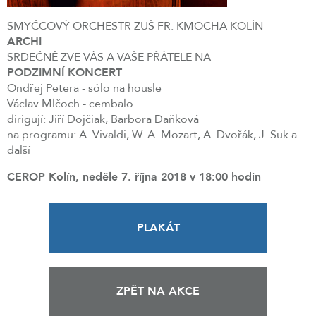
SMYČCOVÝ ORCHESTR ZUŠ FR. KMOCHA KOLÍN
ARCHI
SRDEČNĚ ZVE VÁS A VAŠE PŘÁTELE NA
PODZIMNÍ KONCERT
Ondřej Petera - sólo na housle
Václav Mlčoch - cembalo
dirigují: Jiří Dojčiak, Barbora Daňková
na programu: A. Vivaldi, W. A. Mozart, A. Dvořák, J. Suk a
další
CEROP Kolín, neděle 7. října 2018 v 18:00 hodin
PLAKÁT
ZPĚT NA AKCE