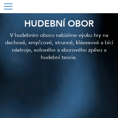
HUDEBNÍ OBOR
V hudebním oboru nabízíme výuku hry na
dechové, smyčcové, strunné, klávesové a bící
nástroje, solového a sborového zpěvu a
hudební teorie.