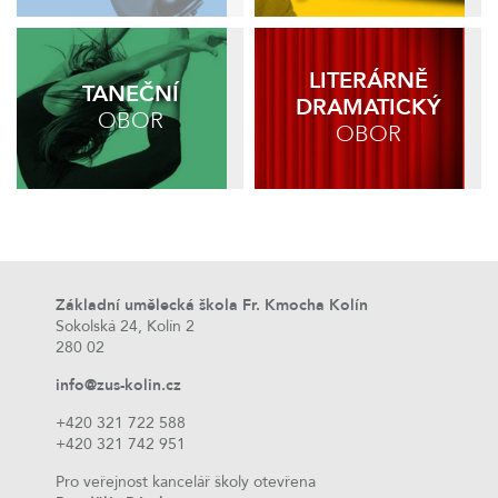
LITERÁRNĚ
TANEČNÍ
DRAMATICKÝ
OBOR
OBOR
Základní umělecká škola Fr. Kmocha Kolín
Sokolská 24, Kolín 2
280 02
info@zus-kolin.cz
+420 321 722 588
+420 321 742 951
Pro veřejnost kancelář školy otevřena