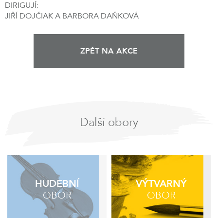
DIRIGUJÍ:
JIŘÍ DOJČIAK A BARBORA DAŇKOVÁ
ZPĚT NA AKCE
Další obory
HUDEBNÍ
VÝTVARNÝ
OBOR
OBOR