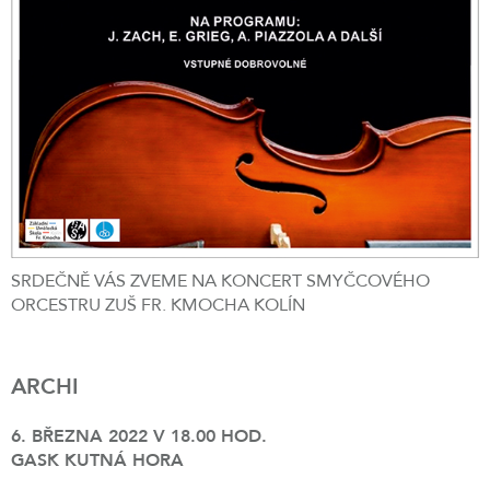
SRDEČNĚ VÁS ZVEME NA KONCERT SMYČCOVÉHO
ORCESTRU ZUŠ FR. KMOCHA KOLÍN
ARCHI
6. BŘEZNA 2022 V 18.00 HOD.
GASK KUTNÁ HORA