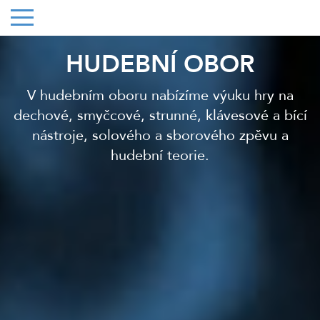
HUDEBNÍ OBOR
V hudebním oboru nabízíme výuku hry na
dechové, smyčcové, strunné, klávesové a bící
nástroje, solového a sborového zpěvu a
hudební teorie.