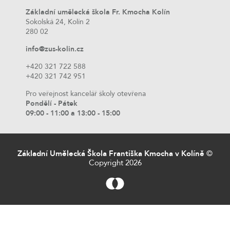
Základní umělecká škola Fr. Kmocha Kolín
Sokolská 24, Kolín 2
280 02
info@zus-kolin.cz
+420 321 722 588
+420 321 742 951
Pro veřejnost kancelář školy otevřena
Pondělí - Pátek
09:00 - 11:00 a 13:00 - 15:00
Základní Umělecká Škola Františka Kmocha v Kolíně
©
Copyright 2026