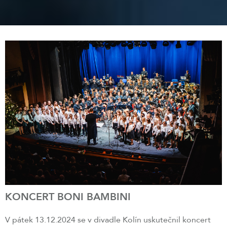
KONCERT BONI BAMBINI
V pátek 13.12.2024 se v divadle Kolín uskutečnil koncert