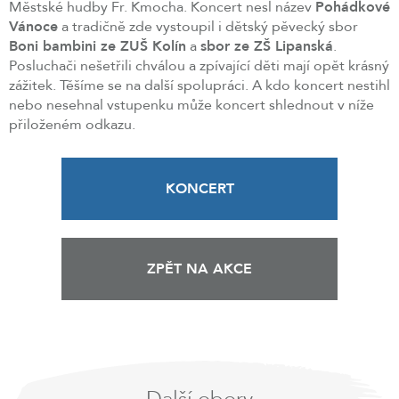
Městské hudby Fr. Kmocha. Koncert nesl název
Pohádkové
Vánoce
a tradičně zde vystoupil i dětský pěvecký sbor
Boni bambini ze ZUŠ Kolín
a
sbor ze ZŠ Lipanská
.
Posluchači nešetřili chválou a zpívající děti mají opět krásný
zážitek. Těšíme se na další spolupráci. A kdo koncert nestihl
nebo nesehnal vstupenku může koncert shlednout v níže
přiloženém odkazu.
KONCERT
ZPĚT NA AKCE