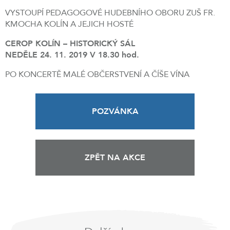
VYSTOUPÍ PEDAGOGOVÉ HUDEBNÍHO OBORU ZUŠ FR.
KMOCHA KOLÍN A JEJICH HOSTÉ
CEROP KOLÍN – HISTORICKÝ SÁL
NEDĚLE 24. 11. 2019 V 18.30 hod.
PO KONCERTĚ MALÉ OBČERSTVENÍ A ČÍŠE VÍNA
POZVÁNKA
ZPĚT NA AKCE