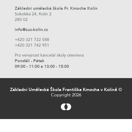
Základní umělecká škola Fr. Kmocha Kolín
Sokolská 24, Kolín 2
280 02
info@zus-kolin.cz
+420 321 722 588
+420 321 742 951
Pro veřejnost kancelář školy otevřena
Pondělí - Pátek
09:00 - 11:00 a 13:00 - 15:00
Základní Umělecká Škola Františka Kmocha v Kolíně
©
Copyright 2026