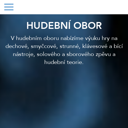
HUDEBNÍ OBOR
V hudebním oboru nabízíme výuku hry na
dechové, smyčcové, strunné, klávesové a bící
nástroje, solového a sborového zpěvu a
hudební teorie.