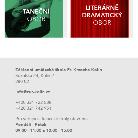
LITERÁRNĚ
TANEČNÍ
DRAMATICKÝ
OBOR
OBOR
Základní umělecká škola Fr. Kmocha Kolín
Sokolská 24, Kolín 2
280 02
info@zus-kolin.cz
+420 321 722 588
+420 321 742 951
Pro veřejnost kancelář školy otevřena
Pondělí - Pátek
09:00 - 11:00 a 13:00 - 15:00