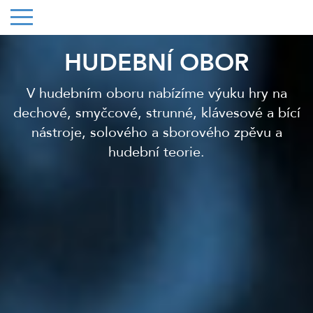
HUDEBNÍ OBOR
V hudebním oboru nabízíme výuku hry na
dechové, smyčcové, strunné, klávesové a bící
nástroje, solového a sborového zpěvu a
hudební teorie.