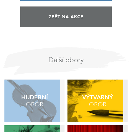
ZPĚT NA AKCE
Další obory
HUDEBNÍ
VÝTVARNÝ
OBOR
OBOR