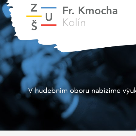
V hudebním oboru nabízíme výuku