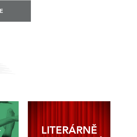
E
LITERÁRNĚ
Í