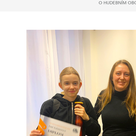
O HUDEBNÍM OB