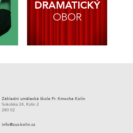
DRAMATICKÝ
OBOR
Základní umělecká škola Fr. Kmocha Kolín
Sokolská 24, Kolín 2
280 02
info@zus-kolin.cz