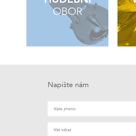
OBOR
Napište nám