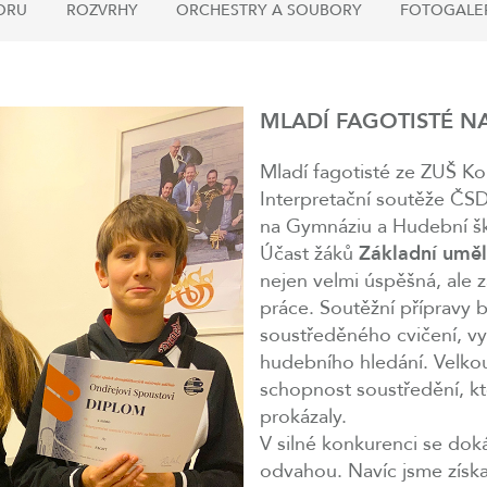
ORU
ROZVRHY
ORCHESTRY A SOUBORY
FOTOGALE
MLADÍ FAGOTISTÉ NA
Mladí fagotisté ze ZUŠ Kol
Interpretační soutěže ČSD
na Gymnáziu a Hudební šk
Účast žáků
Základní uměl
nejen velmi úspěšná, ale 
práce. Soutěžní přípravy
soustředěného cvičení, vyt
hudebního hledání. Velkou
schopnost soustředění, k
prokázaly.
V silné konkurenci se doká
odvahou. Navíc jsme získal