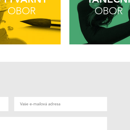
OBOR
OBOR