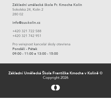
Základní umělecká škola Fr. Kmocha Kolín
Sokolská 24, Kolín 2
280 02
info@zus-kolin.cz
+420 321 722 588
+420 321 742 951
Pro veřejnost kancelář školy otevřena
Pondělí - Pátek
09:00 - 11:00 a 13:00 - 15:00
Základní Umělecká Škola Františka Kmocha v Kolíně
©
Copyright 2026