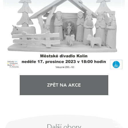
ZPĚT NA AKCE
Další obory