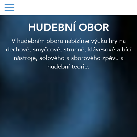
HUDEBNÍ OBOR
V hudebním oboru nabízíme výuku hry na
dechové, smyčcové, strunné, klávesové a bící
nástroje, solového a sborového zpěvu a
hudební teorie.