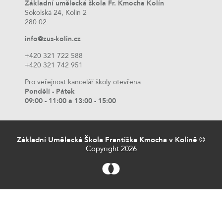
Základní umělecká škola Fr. Kmocha Kolín
Sokolská 24, Kolín 2
280 02
info@zus-kolin.cz
+420 321 722 588
+420 321 742 951
Pro veřejnost kancelář školy otevřena
Pondělí - Pátek
09:00 - 11:00 a 13:00 - 15:00
Základní Umělecká Škola Františka Kmocha v Kolíně
©
Copyright 2026