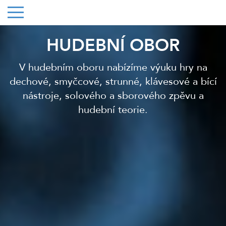
HUDEBNÍ OBOR
V hudebním oboru nabízíme výuku hry na
dechové, smyčcové, strunné, klávesové a bící
nástroje, solového a sborového zpěvu a
hudební teorie.