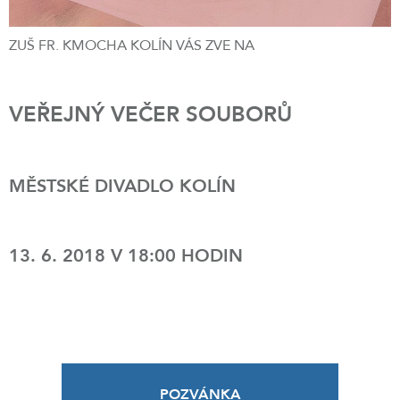
ZUŠ FR. KMOCHA KOLÍN VÁS ZVE NA
VEŘEJNÝ VEČER SOUBORŮ
MĚSTSKÉ DIVADLO KOLÍN
13. 6. 2018 V 18:00 HODIN
POZVÁNKA