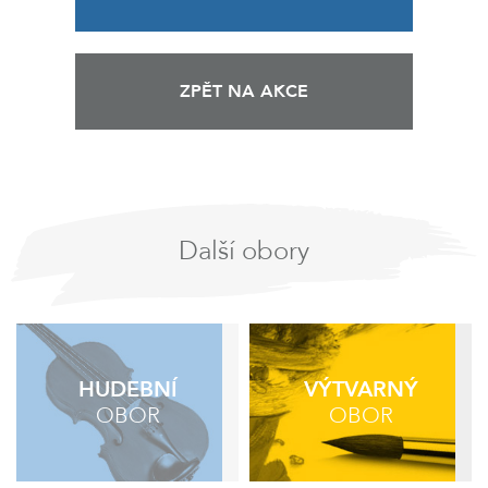
ZPĚT NA AKCE
Další obory
HUDEBNÍ
VÝTVARNÝ
OBOR
OBOR