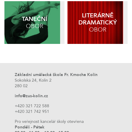
LITERÁRNĚ
TANEČNÍ
DRAMATICKÝ
OBOR
OBOR
Základní umělecká škola Fr. Kmocha Kolín
Sokolská 24, Kolín 2
280 02
info@zus-kolin.cz
+420 321 722 588
+420 321 742 951
Pro veřejnost kancelář školy otevřena
Pondělí - Pátek