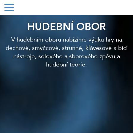
HUDEBNÍ OBOR
V hudebním oboru nabízíme výuku hry na
dechové, smyčcové, strunné, klávesové a bící
nástroje, solového a sborového zpěvu a
hudební teorie.