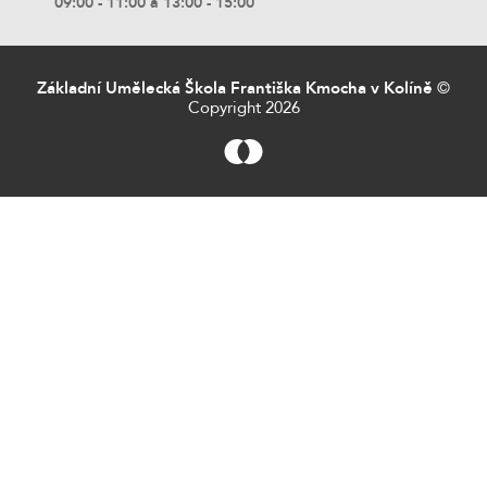
09:00 - 11:00 a 13:00 - 15:00
Základní Umělecká Škola Františka Kmocha v Kolíně
©
Copyright 2026