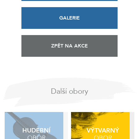
GALERIE
ZPĚT NA AKCE
Další obory
HUDEBNÍ
VÝTVARNÝ
OBOR
OBOR