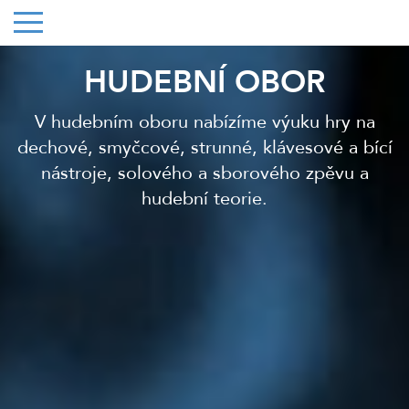
HUDEBNÍ OBOR
V hudebním oboru nabízíme výuku hry na
dechové, smyčcové, strunné, klávesové a bící
nástroje, solového a sborového zpěvu a
hudební teorie.