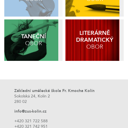
LITERÁRNĚ
TANEČNÍ
DRAMATICKÝ
OBOR
OBOR
Základní umělecká škola Fr. Kmocha Kolín
Sokolská 24, Kolín 2
280 02
info@zus-kolin.cz
+420 321 722 588
+420 321 742 951