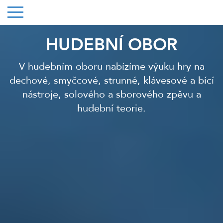
HUDEBNÍ OBOR
V hudebním oboru nabízíme výuku hry na
dechové, smyčcové, strunné, klávesové a bící
nástroje, solového a sborového zpěvu a
hudební teorie.