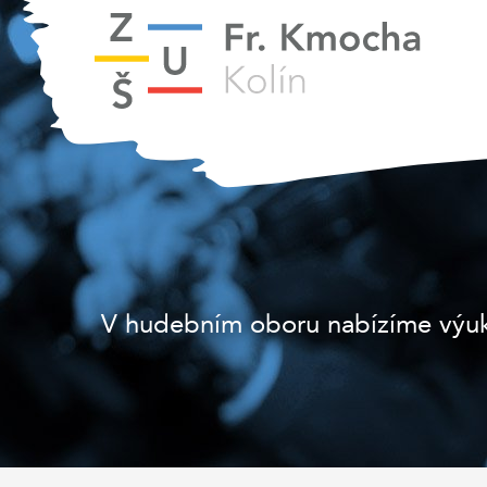
V hudebním oboru nabízíme výuku