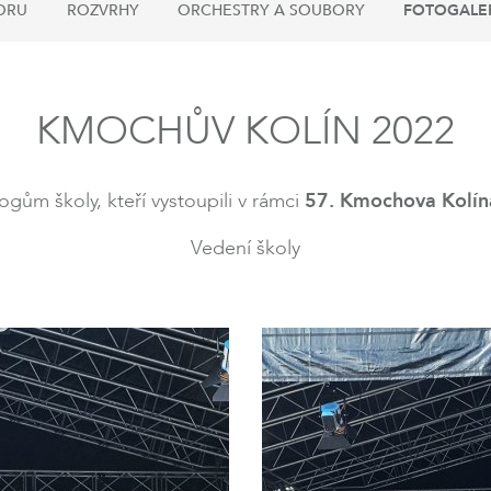
ORU
ROZVRHY
ORCHESTRY A SOUBORY
FOTOGALE
KMOCHŮV KOLÍN 2022
m školy, kteří vystoupili v rámci
57. Kmochova Kolín
Vedení školy