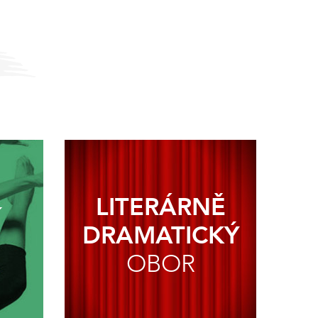
LITERÁRNĚ
Í
DRAMATICKÝ
OBOR