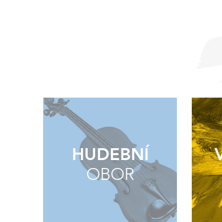
HUDEBNÍ
OBOR