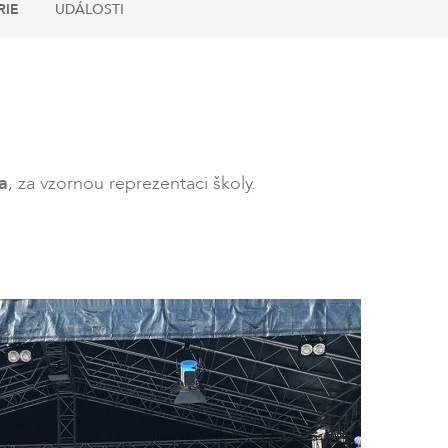
RIE
UDÁLOSTI
a
, za vzornou reprezentaci školy.