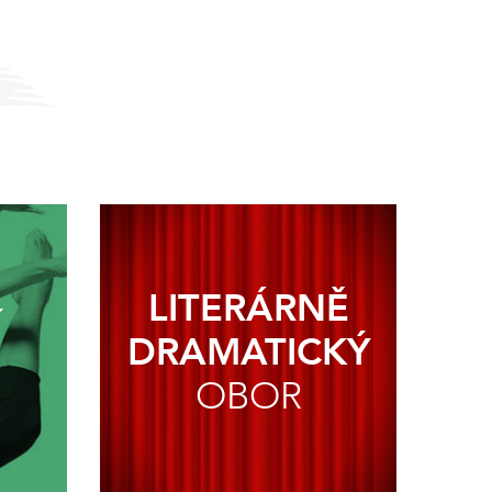
LITERÁRNĚ
Í
DRAMATICKÝ
OBOR