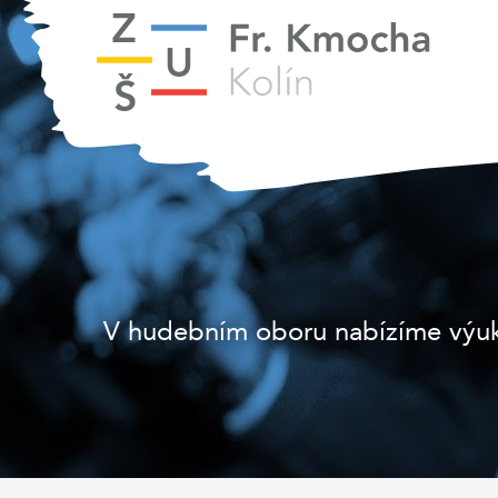
V hudebním oboru nabízíme výuku