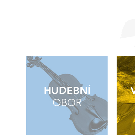
HUDEBNÍ
OBOR