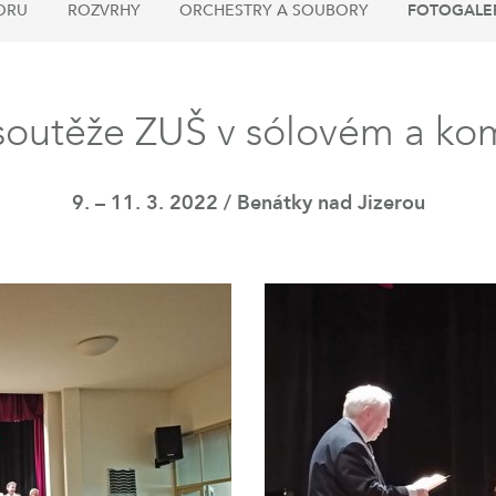
ORU
ROZVRHY
ORCHESTRY A SOUBORY
FOTOGALE
 soutěže ZUŠ v sólovém a k
9. – 11. 3. 2022 / Benátky nad Jizerou