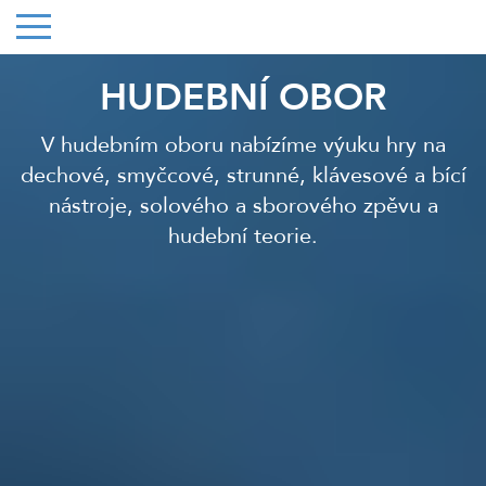
HUDEBNÍ OBOR
V hudebním oboru nabízíme výuku hry na
dechové, smyčcové, strunné, klávesové a bící
nástroje, solového a sborového zpěvu a
hudební teorie.